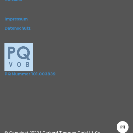
Impressum
Datenschutz
PQ Nummer 101.003839
© Copyright 2023 | Gerhard Tummes GmbH & Co.